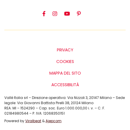
PRIVACY
COOKIES
MAPPA DEL SITO
ACCESSIBILITÀ
Vallé Italia srl – Direzione operativa: Via Nizzoli 3, 20147 Milano – Sede
legale: Via Giovanni Battista Pirelli 38, 20124 Milano
REA: MI – 1524290 – Cap. soc. Euro 1.000.000,00 i. v. – C. F.
02184980544 – P. IVA: 12068350151
Powered by
Viralbeat
&
Ajepcom