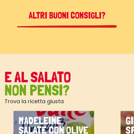
ALTRI BUONI CONSIGLI?
E AL SALATO
NON PENSI?
Trova la ricetta giusta
MADELEINE
G
SALATE CON OLIVE
S