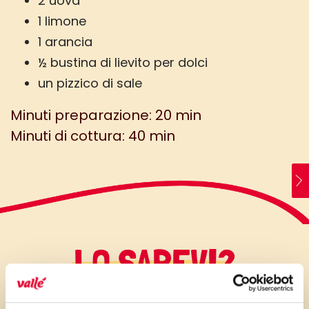
2 uova
1 limone
1 arancia
½ bustina di lievito per dolci
un pizzico di sale
Minuti preparazione: 20 min
Minuti di cottura: 40 min
LO SAPEVI?