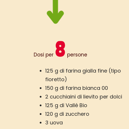
8
Dosi per
persone
125 g di farina gialla fine (tipo
fioretto)
150 g di farina bianca 00
2 cucchiaini di lievito per dolci
125 g di Vallé Bio
120 g di zucchero
3 uova