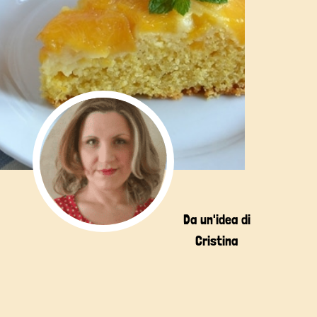
Da un'idea di
Cristina