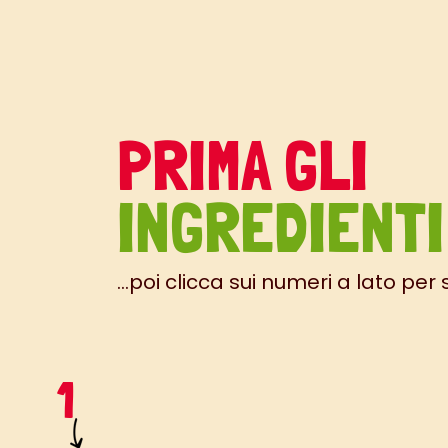
PRIMA GLI
INGREDIENTI
...poi clicca sui numeri a lato per