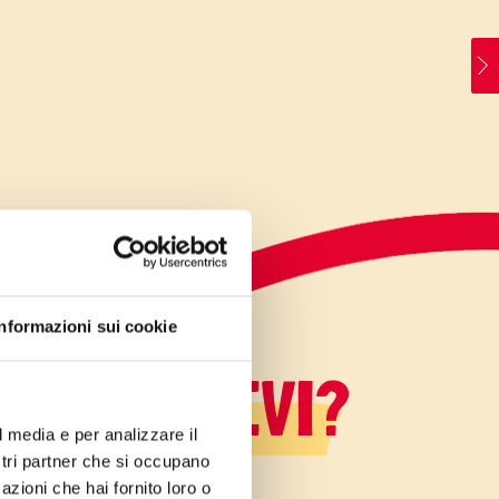
Informazioni sui cookie
LO SAPEVI?
l media e per analizzare il
ostri partner che si occupano
azioni che hai fornito loro o