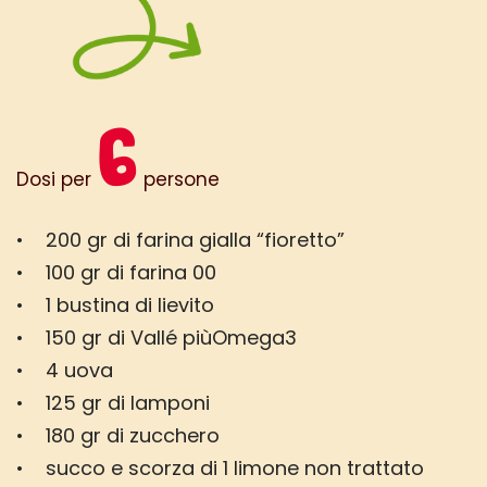
6
Dosi per
persone
• 200 gr di farina gialla “fioretto”
• 100 gr di farina 00
• 1 bustina di lievito
• 150 gr di Vallé piùOmega3
• 4 uova
• 125 gr di lamponi
• 180 gr di zucchero
• succo e scorza di 1 limone non trattato