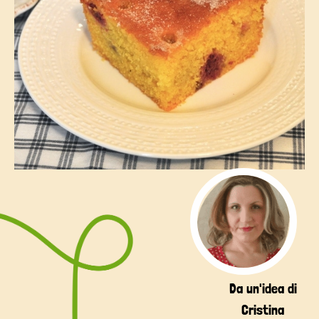
Da un'idea di
Cristina