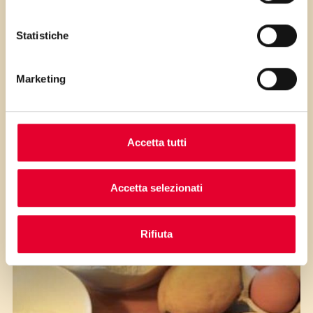
i passaggi della ricetta.
Statistiche
Marketing
Accetta tutti
Gli ingredienti
Accetta selezionati
Rifiuta