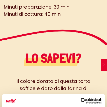
Minuti preparazione: 30 min
Minuti di cottura: 40 min
LO SAPEVI?
Il colore dorato di questa torta
soffice è dato dalla farina di
mais, un ingrediente che
renderà questa torta diversa