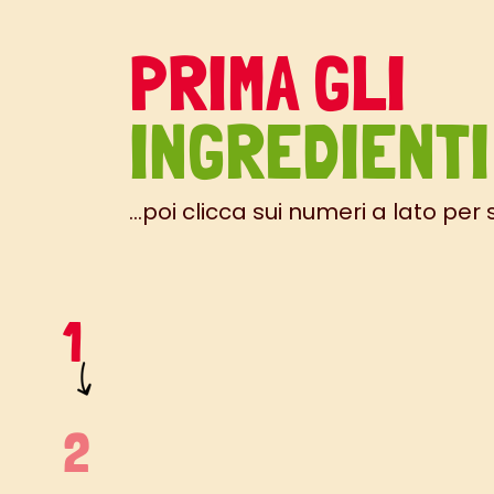
PRIMA GLI
INGREDIENTI
...poi clicca sui numeri a lato per