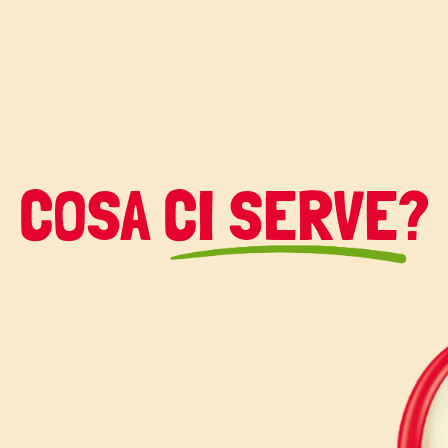
o ai più piccoli)
COSA CI SERVE?