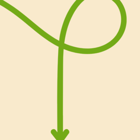
potrebbe non essere gradit