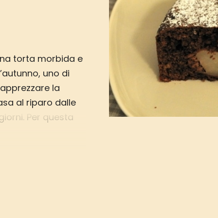
una torta morbida e
’autunno, uno di
r apprezzare la
sa al riparo dalle
giorni. Per questa
 macerare le pere
 francese che ama
l’avete usate il
pere al naturale se
colato per i bambini
 ma il sapore