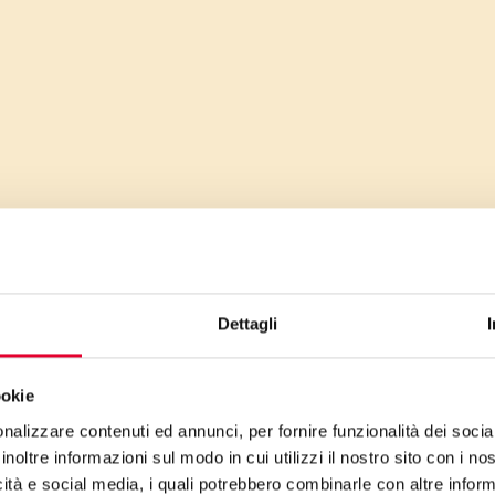
Dettagli
ookie
nalizzare contenuti ed annunci, per fornire funzionalità dei socia
E’
inoltre informazioni sul modo in cui utilizzi il nostro sito con i n
pro
icità e social media, i quali potrebbero combinarle con altre inform