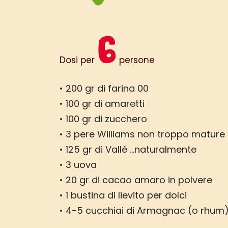
6
Dosi per
persone
• 200 gr di farina 00
• 100 gr di amaretti
• 100 gr di zucchero
• 3 pere Williams non troppo mature
• 125 gr di Vallé …naturalmente
• 3 uova
• 20 gr di cacao amaro in polvere
• 1 bustina di lievito per dolci
• 4-5 cucchiai di Armagnac (o rhum