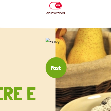
Animazioni
ERE E