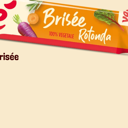
risée