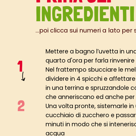
INGREDIENTI
...poi clicca sui numeri a lato per
Mettere a bagno l’uvetta in una
quarto d'ora per farla rinvenire
Nel frattempo sbucciare le me
dividere in 4 spicchi e affettar
in una terrina e spruzzandole co
che anneriscano ed anche per r
Una volta pronte, sistemarle i
cucchiaio di zucchero e passar
minuti in modo che si inteneri
acqua