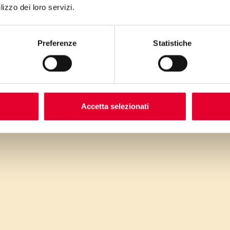
lizzo dei loro servizi.
Preferenze
Statistiche
I
pall
Accetta selezionati