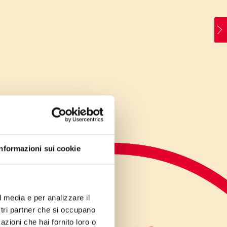
Informazioni sui cookie
l media e per analizzare il
ostri partner che si occupano
azioni che hai fornito loro o