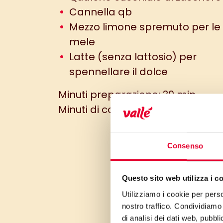
Cannella qb
Mezzo limone spremuto per le
mele
Latte (senza lattosio) per
spennellare il dolce
Minuti preparazione: 30 min
Minuti di cottura: 30
Consenso
Questo sito web utilizza i c
Utilizziamo i cookie per perso
nostro traffico. Condividiamo 
di analisi dei dati web, pubbl