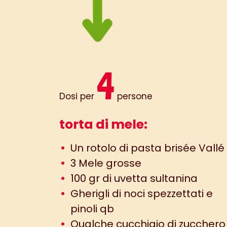
4
Dosi per
persone
torta di mele:
Un rotolo di pasta brisée Vallé
3 Mele grosse
100 gr di uvetta sultanina
Gherigli di noci spezzettati e
pinoli qb
Qualche cucchiaio di zucchero