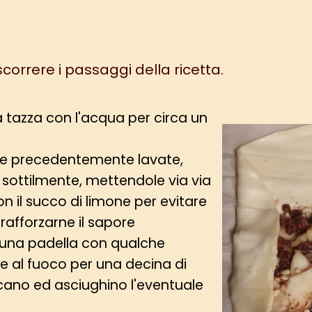
 scorrere i passaggi della ricetta.
 tazza con l'acqua per circa un
le precedentemente lavate,
e sottilmente, mettendole via via
n il succo di limone per evitare
afforzarne il sapore
n una padella con qualche
e al fuoco per una decina di
scano ed asciughino l'eventuale