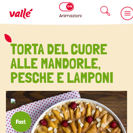
Animazioni
TORTA DEL CUORE
ALLE MANDORLE,
PESCHE E LAMPONI