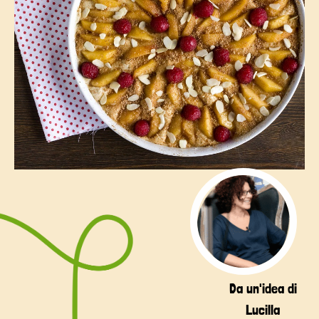
Da un'idea di
Lucilla