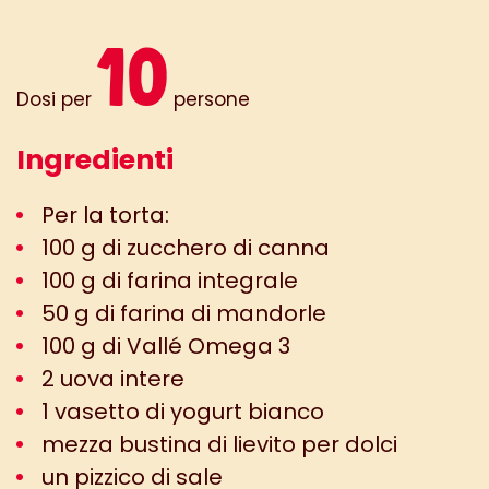
10
Dosi per
persone
Ingredienti
Per la torta:
100 g di zucchero di canna
100 g di farina integrale
50 g di farina di mandorle
100 g di Vallé Omega 3
2 uova intere
1 vasetto di yogurt bianco
mezza bustina di lievito per dolci
un pizzico di sale