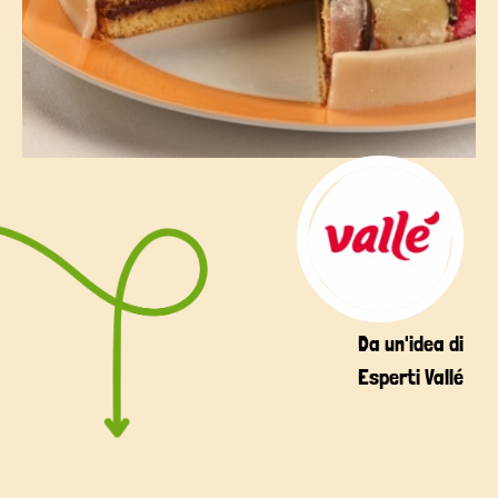
Da un'idea di
Esperti Vallé