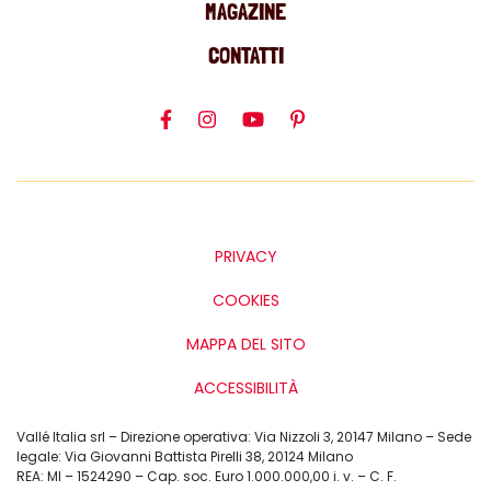
MAGAZINE
CONTATTI
PRIVACY
COOKIES
MAPPA DEL SITO
ACCESSIBILITÀ
Vallé Italia srl – Direzione operativa: Via Nizzoli 3, 20147 Milano – Sede
legale: Via Giovanni Battista Pirelli 38, 20124 Milano
REA: MI – 1524290 – Cap. soc. Euro 1.000.000,00 i. v. – C. F.