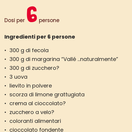
6
Dosi per
persone
Ingredienti per 6 persone
• 300 g di fecola
• 300 g di margarina “Vallé …naturalmente”
• 300 g di zucchero?
• 3 uova
• lievito in polvere
• scorza di limone grattugiata
• crema al cioccolato?
• zucchero a velo?
• coloranti alimentari
• cioccolato fondente