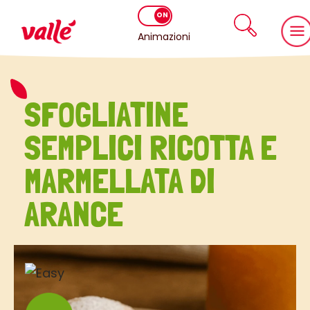
Animazioni
SFOGLIATINE
SEMPLICI RICOTTA E
MARMELLATA DI
ARANCE