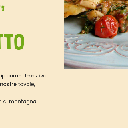
,
TTO
tipicamente estivo
 nostre tavole,
to di montagna.