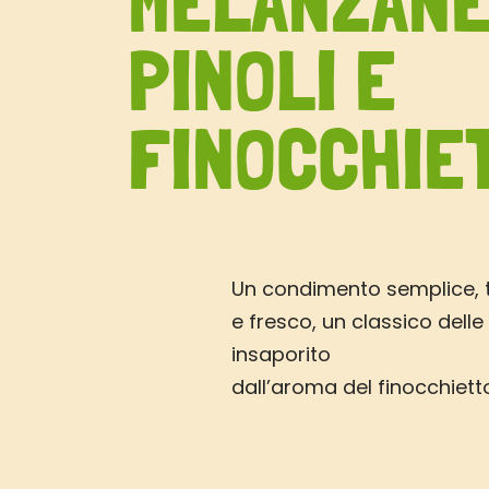
MELANZANE
PINOLI E
FINOCCHIE
Un condimento semplice, 
e fresco, un classico delle
insaporito
dall’aroma del finocchiet