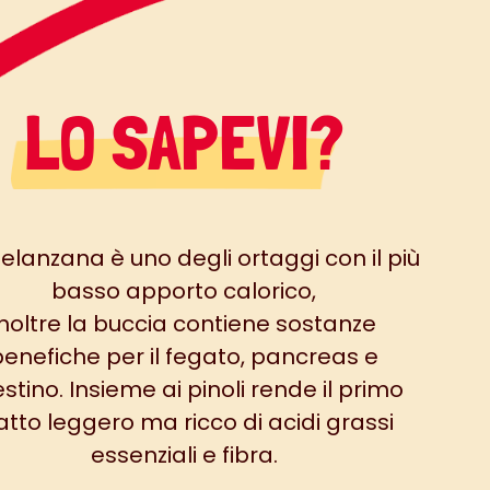
LO SAPEVI?
elanzana è uno degli ortaggi con il più
basso apporto calorico,
inoltre la buccia contiene sostanze
benefiche per il fegato, pancreas e
estino. Insieme ai pinoli rende il primo
atto leggero ma ricco di acidi grassi
essenziali e fibra.