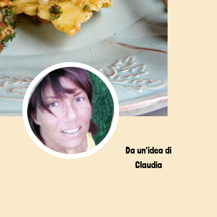
Da un'idea di
Claudia