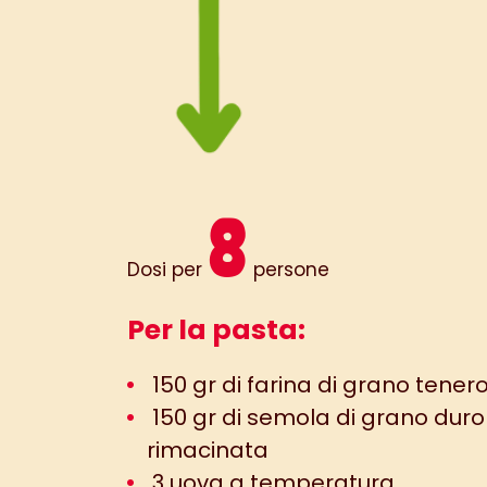
8
Dosi per
persone
Per la pasta:
150 gr di farina di grano tener
150 gr di semola di grano duro
rimacinata
3 uova a temperatura