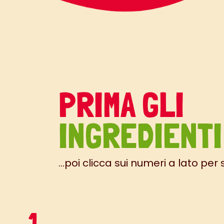
PRIMA GLI
INGREDIENTI
...poi clicca sui numeri a lato per