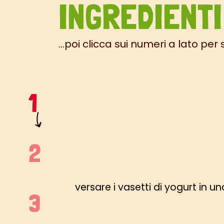
INGREDIENTI
...poi clicca sui numeri a lato per
versare i vasetti di yogurt in un