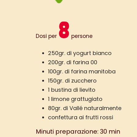
8
Dosi per
persone
250gr. di yogurt bianco
200gr. di farina 00
100gr. di farina manitoba
150gr. di zucchero
1 bustina di lievito
1 limone grattugiato
80gr. di Vallé naturalmente
confettura ai frutti rossi
Minuti preparazione: 30 min