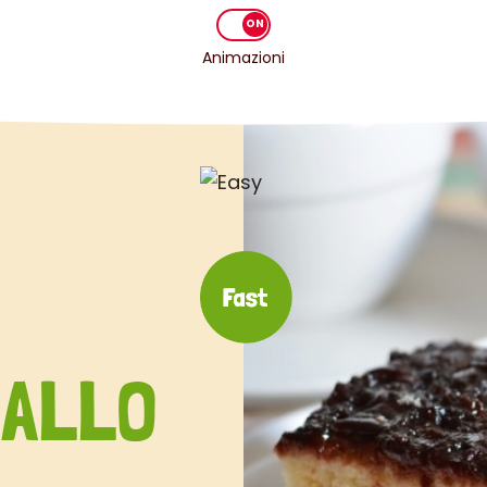
Animazioni
 ALLO