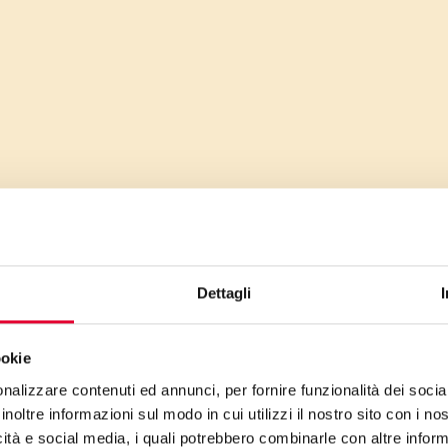
Dettagli
ookie
I
nalizzare contenuti ed annunci, per fornire funzionalità dei socia
inoltre informazioni sul modo in cui utilizzi il nostro sito con i n
leg
icità e social media, i quali potrebbero combinarle con altre inform