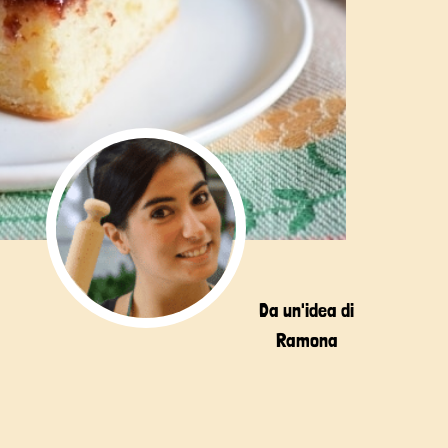
Da un'idea di
Ramona