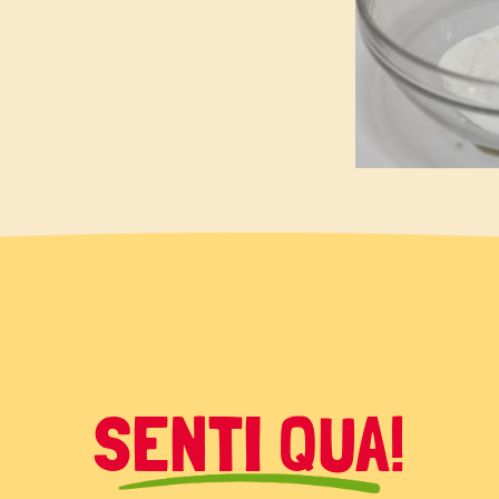
SENTI QUA!
é a temperatura ambiente.