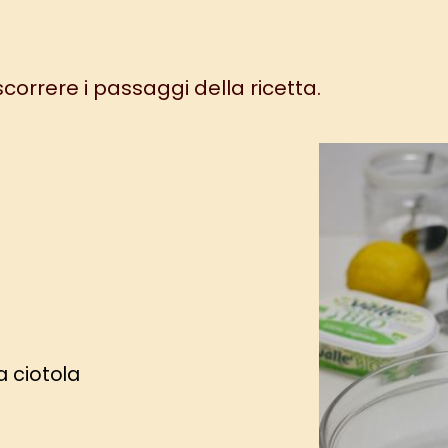
 scorrere i passaggi della ricetta.
a ciotola