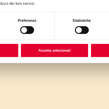
f
lizzo dei loro servizi.
co
Preferenze
Statistiche
Accetta selezionati