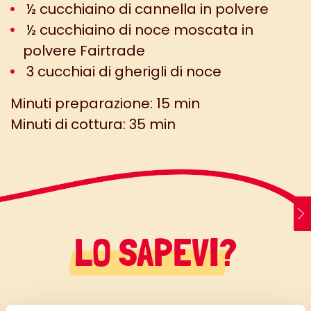
½ cucchiaino di cannella in polvere
½ cucchiaino di noce moscata in
polvere Fairtrade
3 cucchiai di gherigli di noce
Minuti preparazione: 15 min
Minuti di cottura: 35 min
LO SAPEVI?