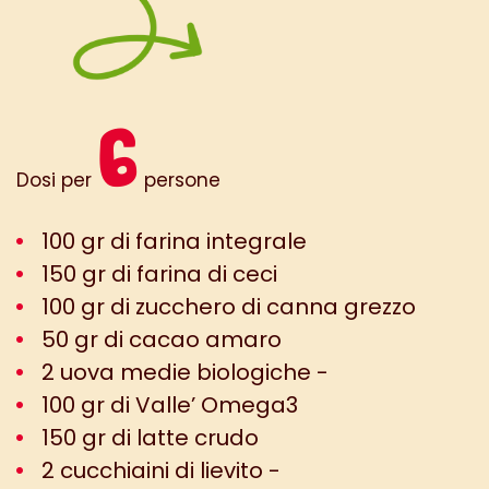
6
Dosi per
persone
100 gr di farina integrale
150 gr di farina di ceci
100 gr di zucchero di canna grezzo
50 gr di cacao amaro
2 uova medie biologiche -
100 gr di Valle’ Omega3
150 gr di latte crudo
2 cucchiaini di lievito -