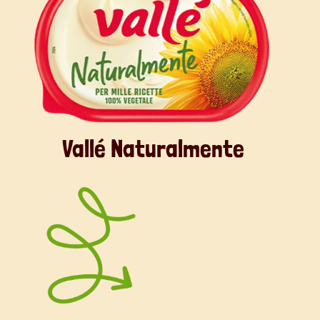
Vallé Naturalmente