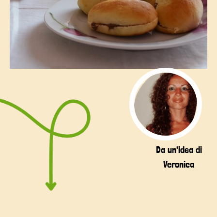
Da un'idea di
Veronica