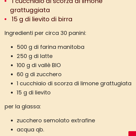
1 cucchiaio di scorza di limone
grattuggiata
15 g di lievito di birra
Ingredienti per circa 30 panini:
500 g di farina manitoba
250 g di latte
100 g di vallè BIO
60 g di zucchero
1 cucchiaio di scorza di limone grattugiata
15 g di lievito
per la glassa:
zucchero semolato extrafine
acqua qb.