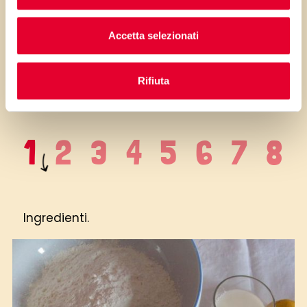
INGREDIENTI
Accetta selezionati
...poi clicca sui numeri a lato per scorrere
i passaggi della ricetta.
Rifiuta
Ingredienti.