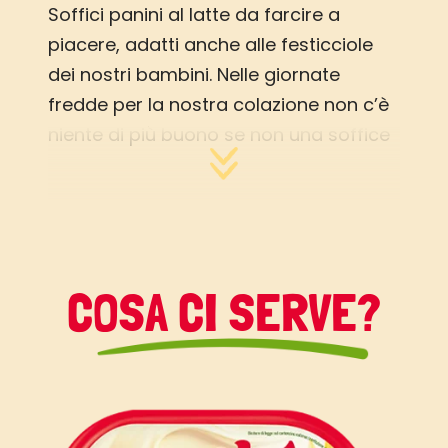
Soffici panini al latte da farcire a
piacere, adatti anche alle festicciole
dei nostri bambini. Nelle giornate
fredde per la nostra colazione non c’è
niente di più buono se non una soffice
e calda brioche.
Buoni dolci da Veronica e da Vallé ♥
COSA CI SERVE?