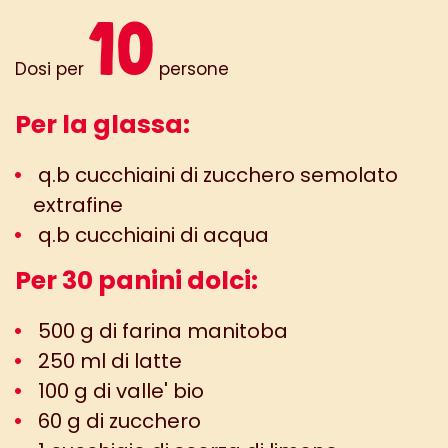
10
Dosi per
persone
Per la glassa:
q.b cucchiaini di zucchero semolato
extrafine
q.b cucchiaini di acqua
Per 30 panini dolci:
500 g di farina manitoba
250 ml di latte
100 g di valle' bio
60 g di zucchero