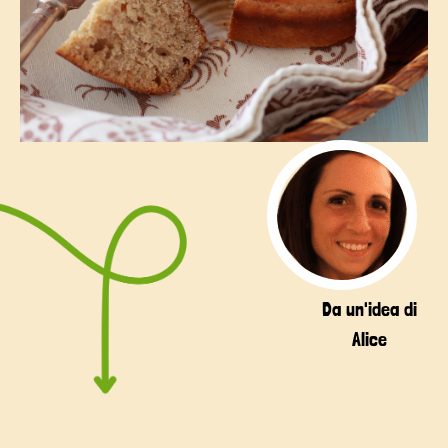
Da un'idea di
Alice