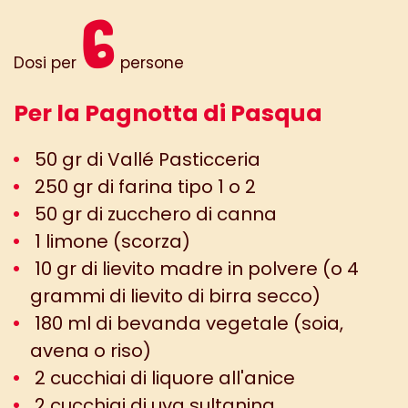
6
Dosi per
persone
Per la Pagnotta di Pasqua
50 gr di Vallé Pasticceria
250 gr di farina tipo 1 o 2
50 gr di zucchero di canna
1 limone (scorza)
10 gr di lievito madre in polvere (o 4
grammi di lievito di birra secco)
180 ml di bevanda vegetale (soia,
avena o riso)
2 cucchiai di liquore all'anice
2 cucchiai di uva sultanina