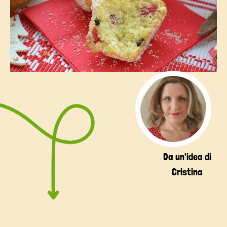
Da un'idea di
Cristina