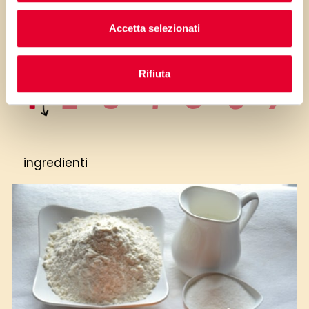
i passaggi della ricetta.
Accetta selezionati
Rifiuta
ingredienti