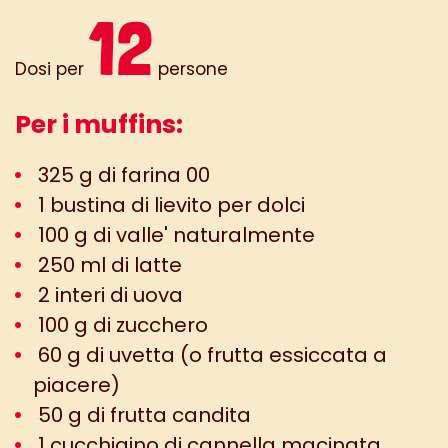
12
Dosi per
persone
Per i muffins:
325 g di farina 00
1 bustina di lievito per dolci
100 g di valle' naturalmente
250 ml di latte
2 interi di uova
100 g di zucchero
60 g di uvetta (o frutta essiccata a
piacere)
50 g di frutta candita
1 cucchiaino di cannella macinata