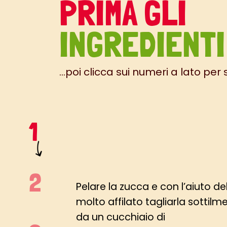
PRIMA GLI
INGREDIENTI
...poi clicca sui numeri a lato per
Pelare la zucca e con l’aiuto de
molto affilato tagliarla sottilm
da un cucchiaio di