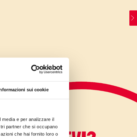
Informazioni sui cookie
l media e per analizzare il
ostri partner che si occupano
azioni che hai fornito loro o