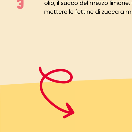
olio, il succo del mezzo limone, 
mettere le fettine di zucca a m
Quindi scolarle e infornarle su