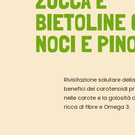
ZUCCA E
BIETOLINE
NOCI E PIN
Rivisitazione salutare della 
benefici dei carotenoidi p
nelle carote e la golosità 
ricca di fibre e Omega 3.