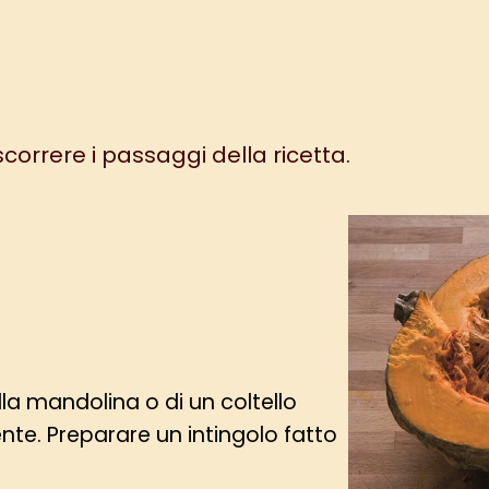
 scorrere i passaggi della ricetta.
lla mandolina o di un coltello
ente. Preparare un intingolo fatto