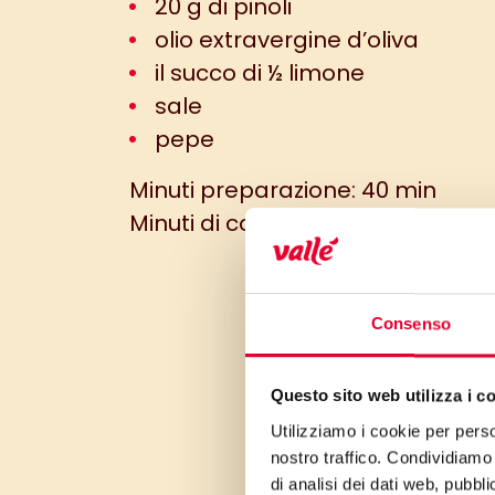
20 g di pinoli
olio extravergine d’oliva
il succo di ½ limone
sale
pepe
Minuti preparazione: 40 min
Minuti di cottura: 30 min
Consenso
Questo sito web utilizza i c
Utilizziamo i cookie per perso
nostro traffico. Condividiamo 
di analisi dei dati web, pubbl