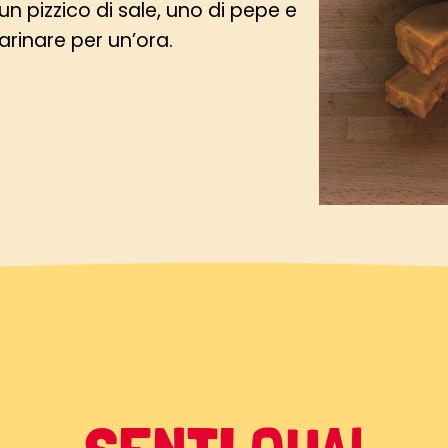
un pizzico di sale, uno di pepe e
arinare per un’ora.
 una placca ricoperta di carta