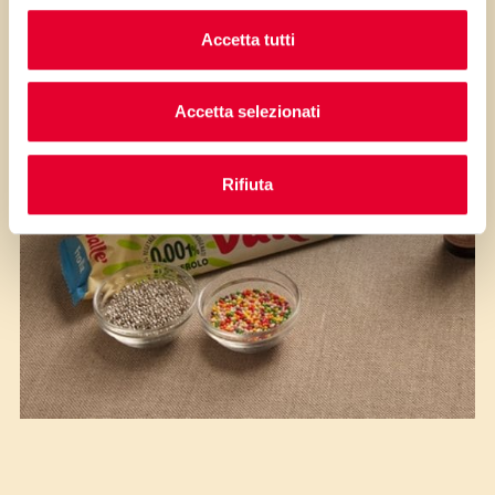
Accetta tutti
Accetta selezionati
Rifiuta