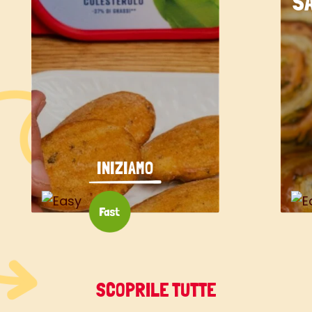
S
INIZIAMO
SCOPRILE TUTTE