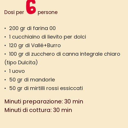
6
Dosi per
persone
• 200 gr di farina 00
• 1 cucchiaino di lievito per dolci
• 120 gr di Vallé+Burro
• 100 gr di zucchero di canna integrale chiaro
(tipo Dulcita)
• 1 uovo
• 50 gr di mandorle
• 50 gr di mirtilli rossi essiccati
Minuti preparazione: 30 min
Minuti di cottura: 30 min