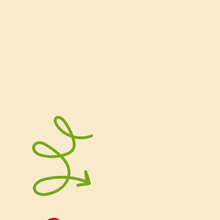
come scorta per accogliere ospiti
inaspettati o come regalino originale.
Le ricette dolci di Natale by Vallé.