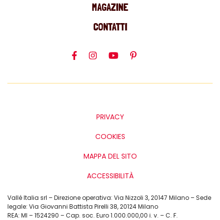
MAGAZINE
CONTATTI
PRIVACY
COOKIES
MAPPA DEL SITO
ACCESSIBILITÀ
Vallé Italia srl – Direzione operativa: Via Nizzoli 3, 20147 Milano – Sede
legale: Via Giovanni Battista Pirelli 38, 20124 Milano
REA: MI – 1524290 – Cap. soc. Euro 1.000.000,00 i. v. – C. F.