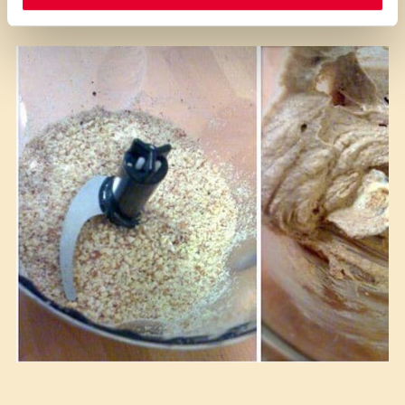
non è soffice e cremoso