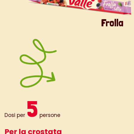
Frolla
5
Dosi per
persone
Per la crostata