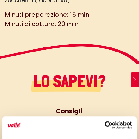
Zuccherini (facoltativo)
Minuti preparazione: 15 min
Minuti di cottura: 20 min
LO SAPEVI?
Consigli
:
La frolla tende a cuocere prima
in superficie e poi sulla base,