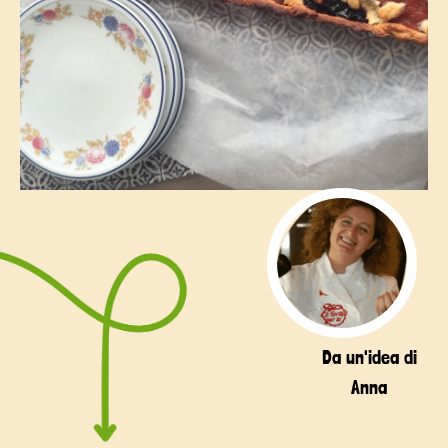
Da un'idea di
Anna