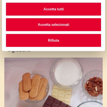
Accetta tutti
Accetta selezionati
Rifiuta
Ingredienti