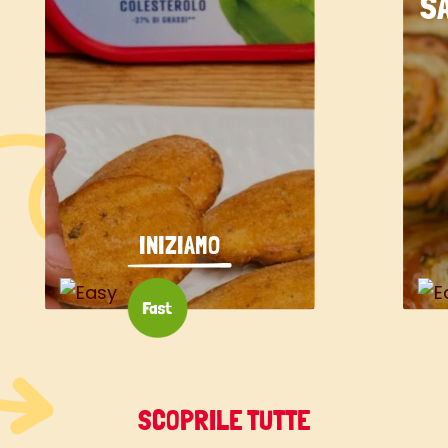
S
INIZIAMO
SCOPRILE TUTTE