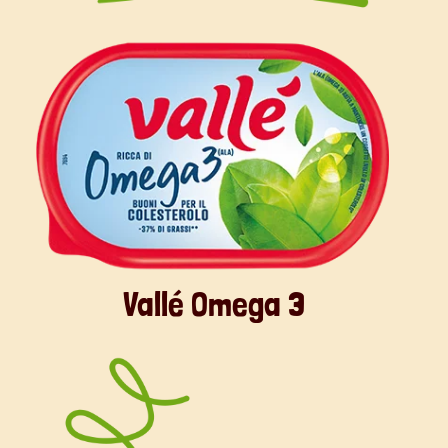
Buoni dolci da Veronica e da Vallé ♥
Vallé Omega 3