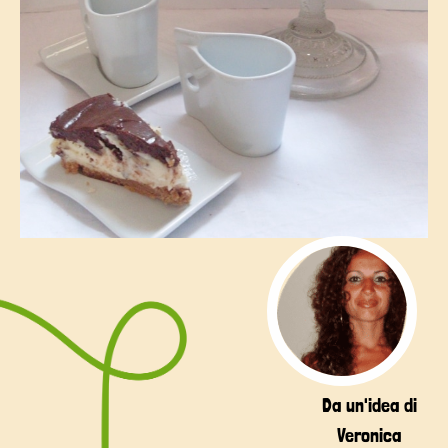
Da un'idea di
Veronica