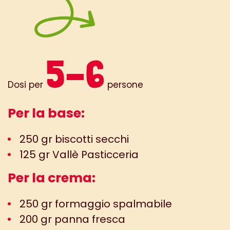
5-6
Dosi per
persone
Per la base:
250 gr biscotti secchi
125 gr Vallè Pasticceria
Per la crema:
250 gr formaggio spalmabile
200 gr panna fresca