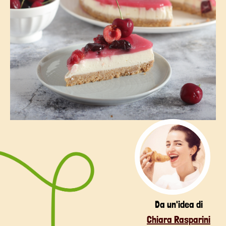
Da un'idea di
Chiara Rasparini