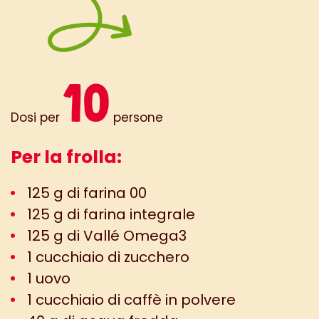
10
Dosi per
persone
Per la frolla:
125 g di farina 00
125 g di farina integrale
125 g di Vallé Omega3
1 cucchiaio di zucchero
1 uovo
1 cucchiaio di caffè in polvere