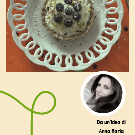
Da un'idea di
Anna Maria