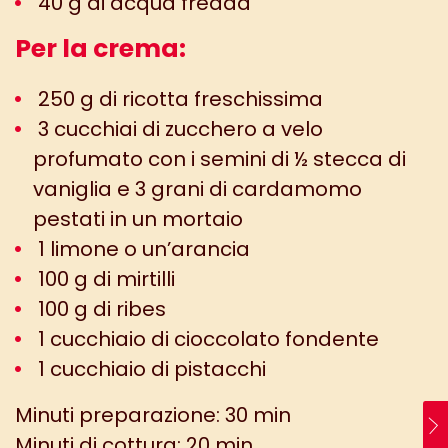
40 g di acqua fredda
Per la crema:
250 g di ricotta freschissima
3 cucchiai di zucchero a velo
profumato con i semini di ½ stecca di
vaniglia e 3 grani di cardamomo
pestati in un mortaio
1 limone o un’arancia
100 g di mirtilli
100 g di ribes
1 cucchiaio di cioccolato fondente
1 cucchiaio di pistacchi
Minuti preparazione: 30 min
Minuti di cottura: 20 min