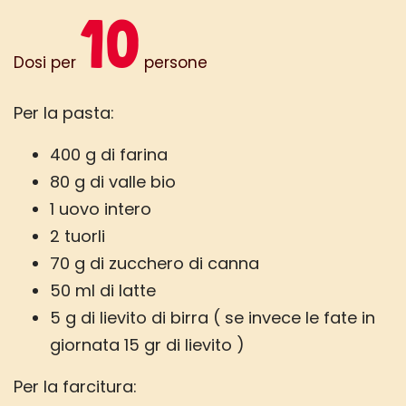
10
Dosi per
persone
Per la pasta:
400 g di farina
80 g di valle bio
1 uovo intero
2 tuorli
70 g di zucchero di canna
50 ml di latte
5 g di lievito di birra ( se invece le fate in
giornata 15 gr di lievito )
Per la farcitura: