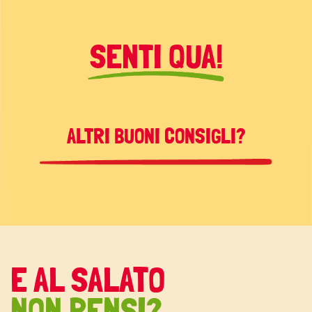
SENTI QUA!
ALTRI BUONI CONSIGLI?
E AL SALATO
NON PENSI?