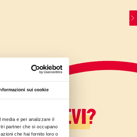
Informazioni sui cookie
LO SAPEVI?
l media e per analizzare il
ostri partner che si occupano
azioni che hai fornito loro o