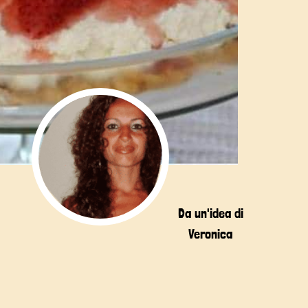
Da un'idea di
Veronica