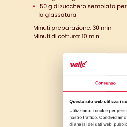
50 g di zucchero semolato per
la glassatura
Minuti preparazione: 30 min
Minuti di cottura: 10 min
Consenso
Questo sito web utilizza i c
Utilizziamo i cookie per perso
nostro traffico. Condividiamo 
di analisi dei dati web, pubbl