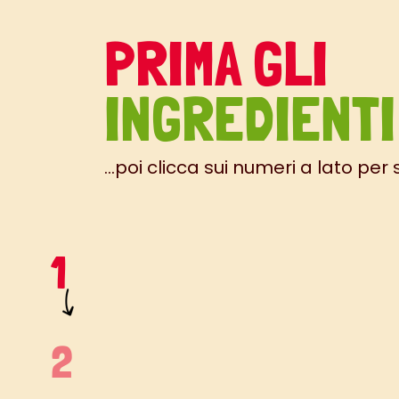
PRIMA GLI
INGREDIENTI
...poi clicca sui numeri a lato per