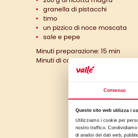
200 g di ricotta magra
granella di pistacchi
timo
un pizzico di noce moscata
sale e pepe
Minuti preparazione: 15 min
Minuti di cottura: 20 min
Consenso
Questo sito web utilizza i c
Utilizziamo i cookie per perso
nostro traffico. Condividiamo 
di analisi dei dati web, pubbl