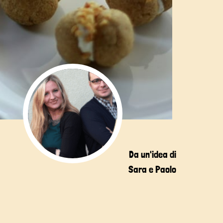
Da un'idea di
Sara e Paolo