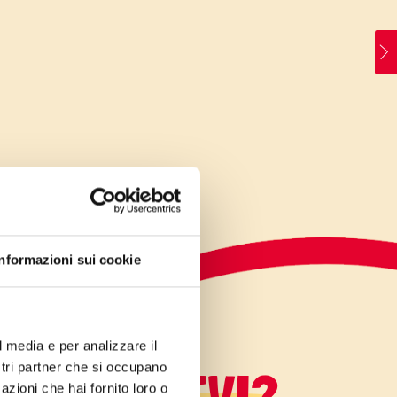
Informazioni sui cookie
l media e per analizzare il
ostri partner che si occupano
azioni che hai fornito loro o