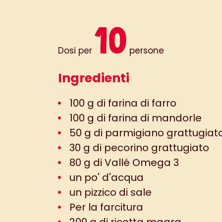
10
Dosi per
persone
Ingredienti
100 g di farina di farro
100 g di farina di mandorle
50 g di parmigiano grattugiat
30 g di pecorino grattugiato
80 g di Vallé Omega 3
un po' d'acqua
un pizzico di sale
Per la farcitura