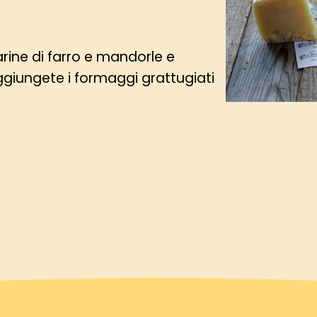
arine di farro e mandorle e
ggiungete i formaggi grattugiati