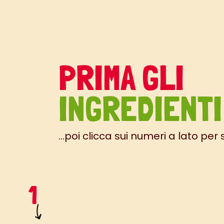
PRIMA GLI
INGREDIENTI
...poi clicca sui numeri a lato per