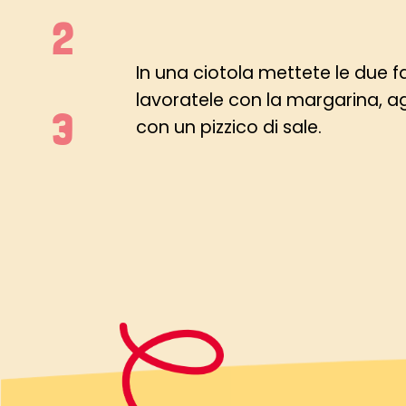
In una ciotola mettete le due f
lavoratele con la margarina, a
con un pizzico di sale.