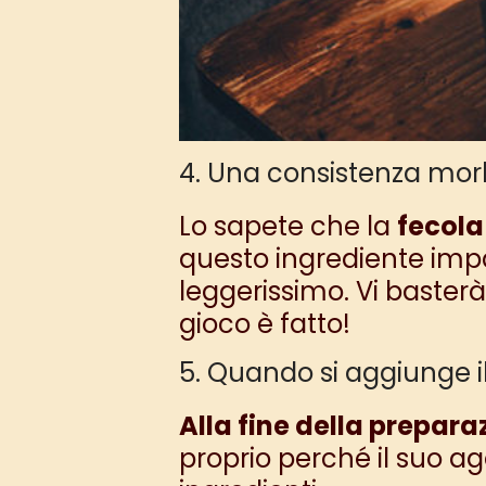
4. Una consistenza mor
Lo sapete che la
fecola
questo ingrediente impal
leggerissimo. Vi basterà
gioco è fatto!
5. Quando si aggiunge il 
Alla fine della prepara
proprio perché il suo ag