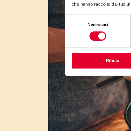
che hanno raccolto dal tuo uti
Selezione
Necessari
del
consenso
Rifiuta