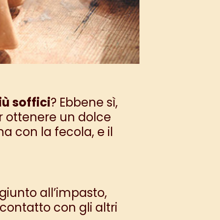
ù soffici
? Ebbene sì,
er ottenere un dolce
a con la fecola, e il
giunto all’impasto,
ontatto con gli altri