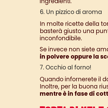
ingredienti.
6. Un pizzico di aroma
In molte ricette della t
basterà giusto una punt
inconfondibile.
Se invece non siete aman
in polvere
oppure la sc
7. Occhio al forno!
Quando infornerete il d
Inoltre, per la buona ri
mentre è in fase di cot