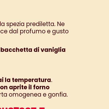
la spezia prediletta. Ne
olce dal profumo e gusto
a
bacchetta di vaniglia
i la temperatura
.
on aprite il forno
orta omogenea e gonfia.