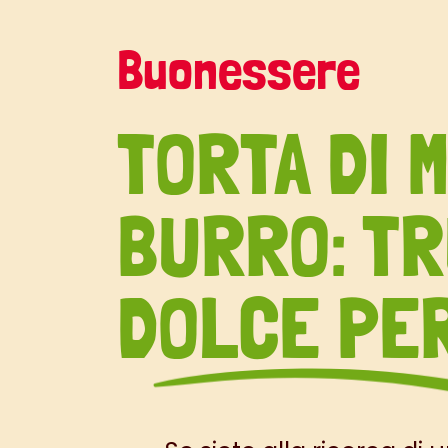
Buonessere
TORTA DI 
BURRO: TR
DOLCE PE