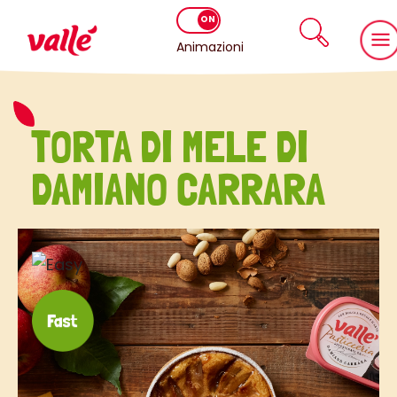
Animazioni
TORTA DI MELE DI
DAMIANO CARRARA