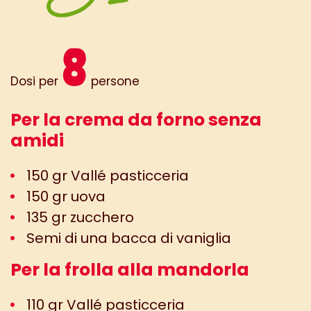
8
Dosi per
persone
Per la crema da forno senza
amidi
150 gr Vallé pasticceria
150 gr uova
135 gr zucchero
Semi di una bacca di vaniglia
Per la frolla alla mandorla
110 gr Vallé pasticceria