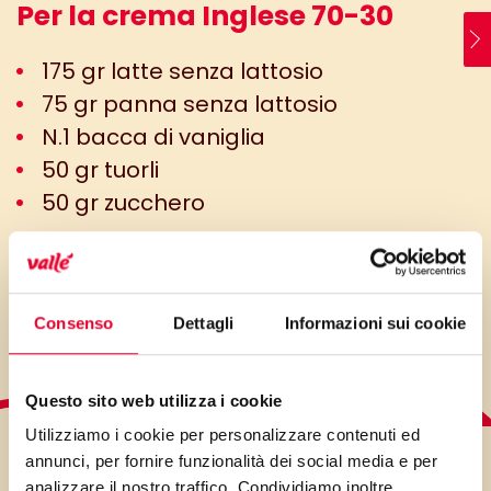
Per la crema Inglese 70-30
175 gr latte senza lattosio
75 gr panna senza lattosio
N.1 bacca di vaniglia
50 gr tuorli
50 gr zucchero
Minuti preparazione: 30 min.
Minuti di cottura: 60 min.
Consenso
Dettagli
Informazioni sui cookie
Questo sito web utilizza i cookie
Utilizziamo i cookie per personalizzare contenuti ed
LO SAPEVI?
annunci, per fornire funzionalità dei social media e per
analizzare il nostro traffico. Condividiamo inoltre