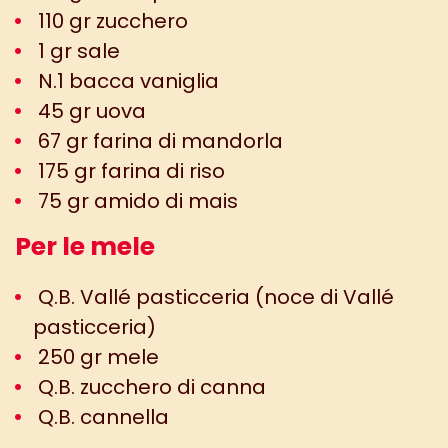
110 gr zucchero
1 gr sale
N.1 bacca vaniglia
45 gr uova
67 gr farina di mandorla
175 gr farina di riso
75 gr amido di mais
Per le mele
Q.B. Vallé pasticceria (noce di Vallé
pasticceria)
250 gr mele
Q.B. zucchero di canna
Q.B. cannella