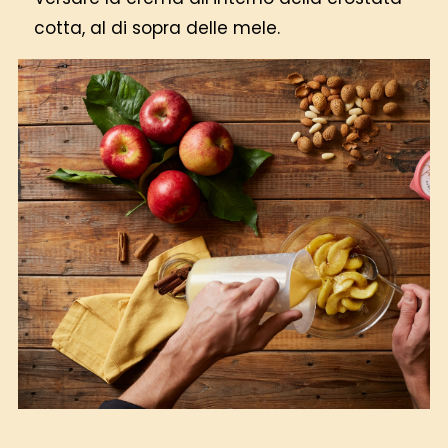
cotta, al di sopra delle mele.