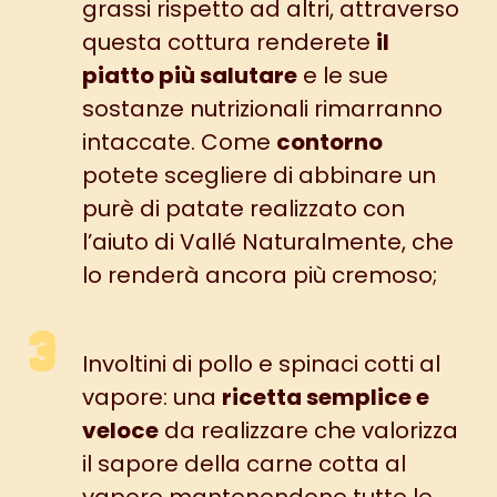
grassi rispetto ad altri, attraverso
questa cottura renderete
il
piatto più salutare
e le sue
sostanze nutrizionali rimarranno
intaccate. Come
contorno
potete scegliere di abbinare un
purè di patate
realizzato con
l’aiuto di
Vallé Naturalmente
, che
lo renderà ancora più cremoso;
Involtini di pollo e spinaci cotti al
vapore:
una
ricetta semplice e
veloce
da realizzare che valorizza
il sapore della carne cotta al
vapore mantenendone tutte le