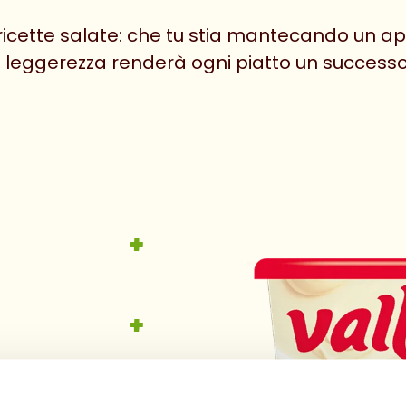
e ricette salate: che tu stia mantecando un a
sa leggerezza renderà ogni piatto un succes