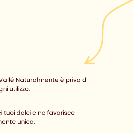
 Vallé Naturalmente è priva di
i utilizzo.
tuoi dolci e ne favorisce
mente unica.