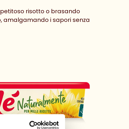
ppetitoso risotto o brasando
so, amalgamando i sapori senza