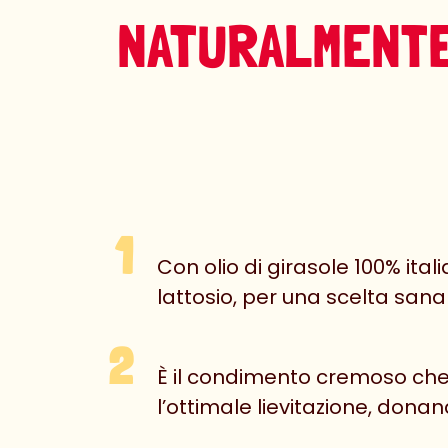
NATURALMENTE
Con olio di girasole 100% ita
lattosio, per una scelta sana
È il condimento cremoso che
l’ottimale lievitazione, dona