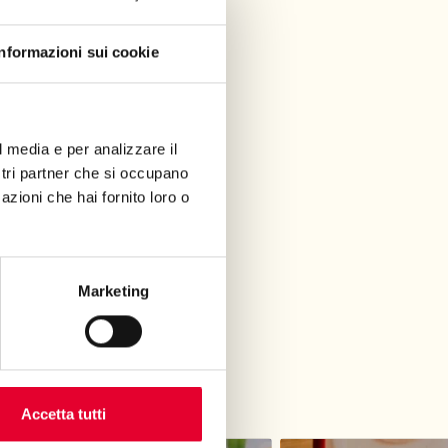
Informazioni sui cookie
l media e per analizzare il
ESISTE.
ostri partner che si occupano
azioni che hai fornito loro o
Marketing
 insieme a te.
Accetta tutti