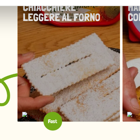
CHIACCHIERE
MA
LEGGERE AL FORNO
CO