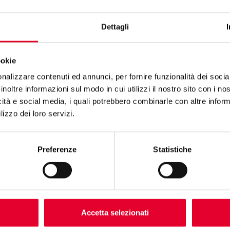
Dettagli
ookie
nalizzare contenuti ed annunci, per fornire funzionalità dei socia
TE SEGRETO NON 
inoltre informazioni sul modo in cui utilizzi il nostro sito con i n
icità e social media, i quali potrebbero combinarle con altre inform
lizzo dei loro servizi.
Preferenze
Statistiche
rfetta in tutte le tue ricette… scopri cosa può fare
Accetta selezionati