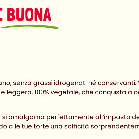
 BUONA
liano, senza grassi idrogenati né conservanti:
 e leggera, 100% vegetale, che conquista a ogn
 si amalgama perfettamente all’impasto dei 
ndo alle tue torte una sofficità sorprendente