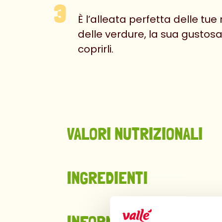
È l’alleata perfetta delle tu
delle verdure, la sua gusto
coprirli.
VALORI NUTRIZIONALI
INGREDIENTI
INFORMAZIONI LEGALI