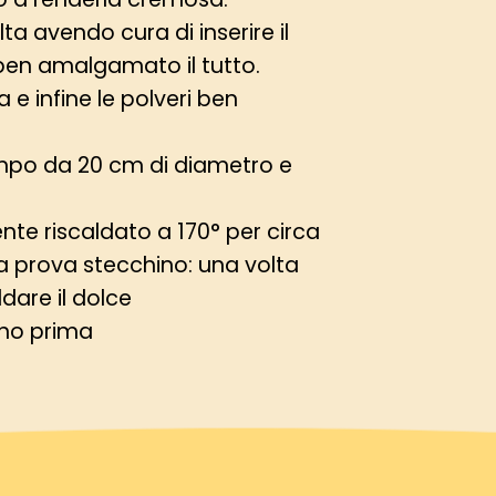
ta avendo cura di inserire il
ben amalgamato il tutto.
a e infine le polveri ben
ampo da 20 cm di diametro e
te riscaldato a 170° per circa
 prova stecchino: una volta
dare il dolce
orno prima