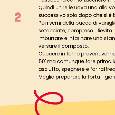
Quindi unire le uova una alla vol
successivo solo dopo che si è 
Poi i semi della bacca di vanigli
setacciate, compreso il lievito.
Imburrare e infarinare uno st
versare il composto.
Cuocere in forno preventivamen
50' ma comunque fare prima la
asciutto, spegnere e far raffred
Meglio preparare la torta il gi
Per la farcia: