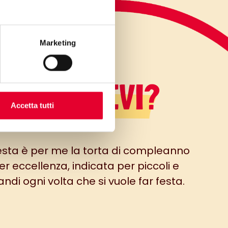
Marketing
LO SAPEVI?
Accetta tutti
sta è per me la torta di compleanno
er eccellenza, indicata per piccoli e
andi ogni volta che si vuole far festa.