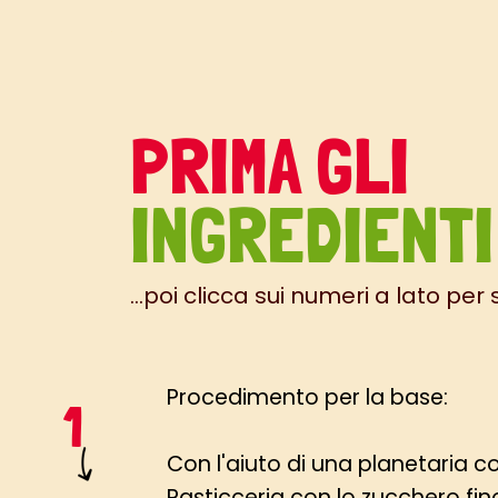
PRIMA GLI
INGREDIENTI
...poi clicca sui numeri a lato per
Procedimento per la base:
Con l'aiuto di una planetaria co
Pasticceria con lo zucchero fi