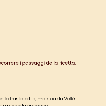
 scorrere i passaggi della ricetta.
n la frusta a filo, montare la Vallé
no a renderla cremosa.