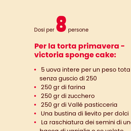
8
Dosi per
persone
Per la torta primavera -
victoria sponge cake:
5 uova intere per un peso tota
senza guscio di 250
250 gr di farina
250 gr di zucchero
250 gr di Vallé pasticceria
Una bustina di lievito per dolci
La raschiatura dei semini di u