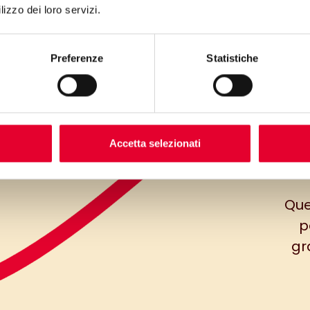
lizzo dei loro servizi.
Preferenze
Statistiche
Accetta selezionati
Que
p
gr