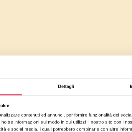
le
Dettagli
ookie
nalizzare contenuti ed annunci, per fornire funzionalità dei socia
inoltre informazioni sul modo in cui utilizzi il nostro sito con i n
icità e social media, i quali potrebbero combinarle con altre inform