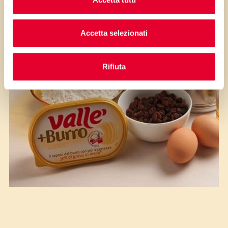
Accetta selezionati
Rifiuta