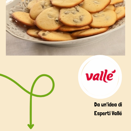
Da un'idea di
Esperti Vallé