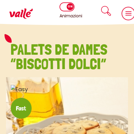
Animazioni
PALETS DE DAMES
“BISCOTTI DOLCI”