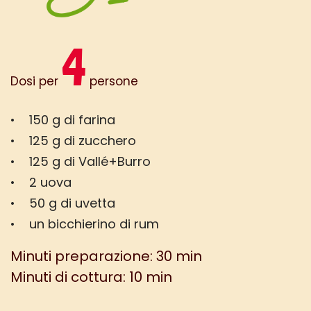
4
Dosi per
persone
• 150 g di farina
• 125 g di zucchero
• 125 g di Vallé+Burro
• 2 uova
• 50 g di uvetta
• un bicchierino di rum
Minuti preparazione: 30 min
Minuti di cottura: 10 min