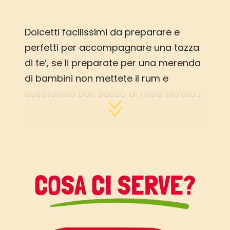
Dolcetti facilissimi da preparare e
perfetti per accompagnare una tazza
di te’, se li preparate per una merenda
di bambini non mettete il rum e
sostituitelo con succo di mela filtrato…
COSA CI SERVE?