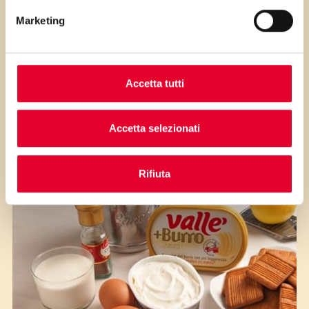
Marketing
Accetta tutti
Gli ingredienti
Accetta selezionati
Rifiuta