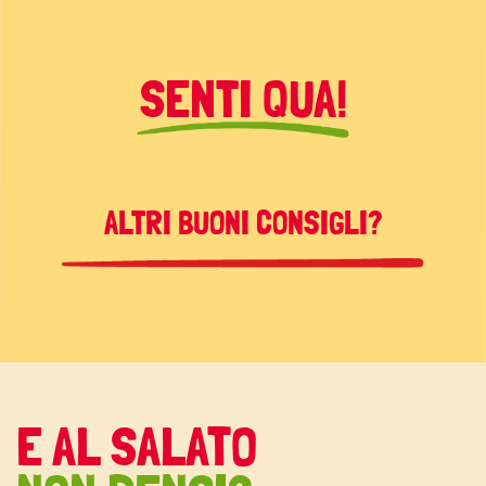
SENTI QUA!
ALTRI BUONI CONSIGLI?
E AL SALATO