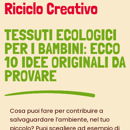
Riciclo Creativo
TESSUTI ECOLOGICI
PER I BAMBINI: ECCO
10 IDEE ORIGINALI DA
PROVARE
Cosa puoi fare per contribuire a
salvaguardare l’ambiente, nel tuo
piccolo? Puoi scegliere ad esempio di