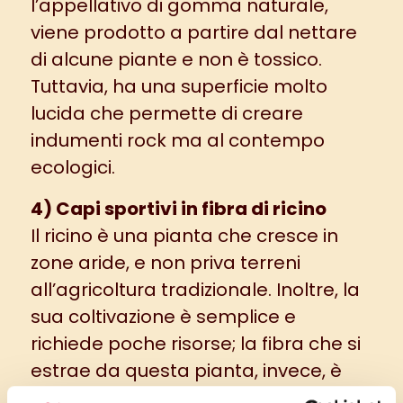
l’appellativo di gomma naturale,
viene prodotto a partire dal nettare
di alcune piante e non è tossico.
Tuttavia, ha una superficie molto
lucida che permette di creare
indumenti rock ma al contempo
ecologici.
4) Capi sportivi in fibra di ricino
Il ricino è una pianta che cresce in
zone aride, e non priva terreni
all’agricoltura tradizionale. Inoltre, la
sua coltivazione è semplice e
richiede poche risorse; la fibra che si
estrae da questa pianta, invece, è
molto traspirante e assorbe acqua,