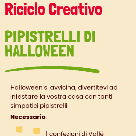
Riciclo Creativo
PIPISTRELLI DI
HALLOWEEN
Halloween si avvicina, divertitevi ad
infestare la vostra casa con tanti
simpatici pipistrelli!
Necessario
:
1 confezioni di Vallé