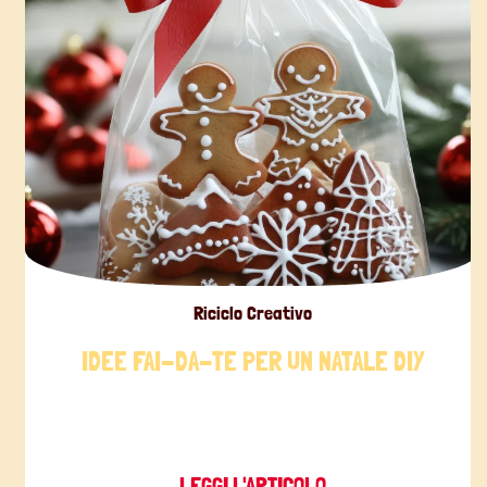
Riciclo Creativo
IDEE FAI-DA-TE PER UN NATALE DIY
LEGGI L'ARTICOLO