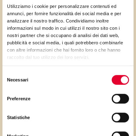
Utilizziamo i cookie per personalizzare contenuti ed
annunci, per fornire funzionalità dei social media e per
analizzare il nostro traffico. Condividiamo inoltre
informazioni sul modo in cui utilizzi il nostro sito con i
nostri partner che si occupano di analisi dei dati web,
pubblicità e social media, i quali potrebbero combinarle
con altre informazioni che hai fornito loro o che hanno
raccolto dal tuo utilizzo dei loro servizi.
Selezione
Necessari
del
consenso
Preferenze
Statistiche
Applicate gli occhietti al vostro