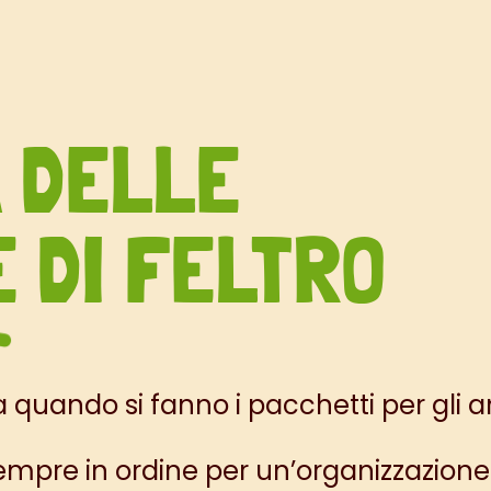
 DELLE
 DI FELTRO
ando si fanno i pacchetti per gli am
empre in ordine per un’organizzazione 