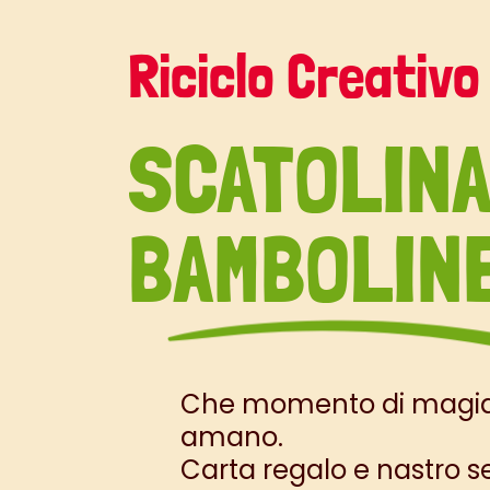
Riciclo Creativo
SCATOLINA
BAMBOLINE
Che momento di magia qu
amano.
Carta regalo e nastro s