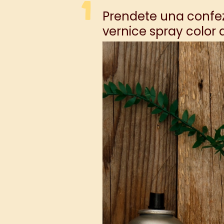
Prendete una confez
vernice spray color a