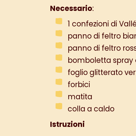
Necessario
:
1 confezioni di Va
panno di feltro bi
panno di feltro ros
bomboletta spray 
foglio glitterato ve
forbici
matita
colla a caldo
Istruzioni