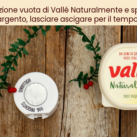
ione vuota di Vallé Naturalmente e s
rgento, lasciare ascigare per il tempo