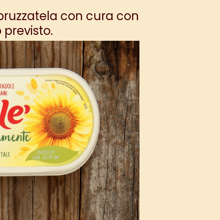
pruzzatela con cura con
 previsto.