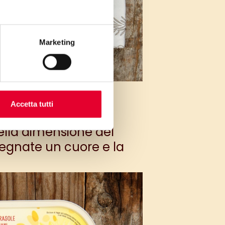
Marketing
Accetta tutti
della dimensione del
isegnate un cuore e la