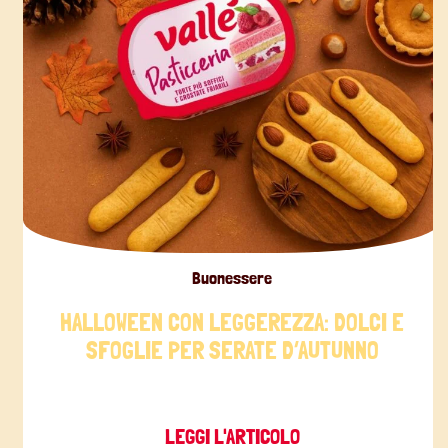
Buonessere
HALLOWEEN CON LEGGEREZZA: DOLCI E
SFOGLIE PER SERATE D’AUTUNNO
LEGGI L'ARTICOLO