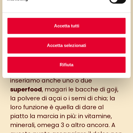
Accetta tutti
Accetta selezionati
I superfood
Rifiuta
Sempre nell’ottica della salubrità,
inseriamo anche uno o due
superfood
, magari le bacche di goji,
la polvere di açai o i semi di chia; la
loro funzione è quella di dare al
piatto la marcia in più: in vitamine,
minerali, omega 3 o altro ancora. A