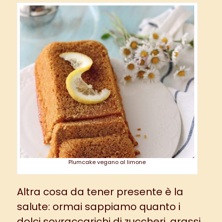
Plumcake vegano al limone
Altra cosa da tener presente è la
salute: ormai sappiamo quanto i
dolci sovraccarichi di zuccheri, grassi,