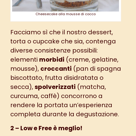
Cheesecake alla mousse di cocco
Facciamo sì che il nostro dessert,
torta o cupcake che sia, contenga
diverse consistenze possibili:
elementi
morbidi
(creme, gelatine,
mousse),
croccanti
(pan di spagna
biscottato, frutta disidratata o
secca),
spolverizzati
(matcha,
curcuma, caffè) concorrono a
rendere la portata un’esperienza
completa durante la degustazione.
2 – Low e Free è meglio!