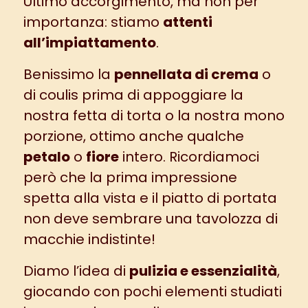
Ultimo accorgimento, ma non per
importanza: stiamo
attenti
all’impiattamento
.
Benissimo la
pennellata di crema
o
di coulis prima di appoggiare la
nostra fetta di torta o la nostra mono
porzione, ottimo anche qualche
petalo
o
fiore
intero. Ricordiamoci
però che la prima impressione
spetta alla vista e il piatto di portata
non deve sembrare una tavolozza di
macchie indistinte!
Diamo l’idea di
pulizia e essenzialità
,
giocando con pochi elementi studiati