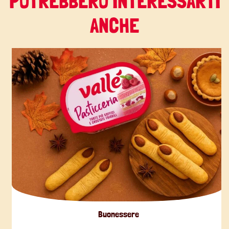
POTREBBERO INTERESSARTI
ANCHE
Buonessere