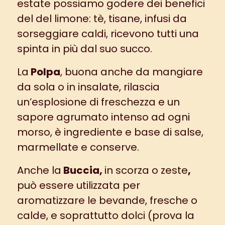
estate possiamo godere dei benefici
del del limone: tè, tisane, infusi da
sorseggiare caldi, ricevono tutti una
spinta in più dal suo succo.
La
Polpa
, buona anche da mangiare
da sola o in insalate, rilascia
un’esplosione di freschezza e un
sapore agrumato intenso ad ogni
morso, è ingrediente e base di salse,
marmellate e conserve.
Anche
la
Buccia,
in
scorza o zeste
,
può essere utilizzata per
aromatizzare le bevande, fresche o
calde, e soprattutto dolci (prova la