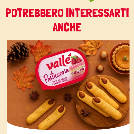
POTREBBERO INTERESSARTI
ANCHE