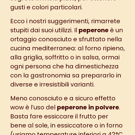
gusti e colori particolari.
Ecco i nostri suggerimenti, rimarrete
stupiti dai suoi utilizzi. Il
peperone
è un
ortaggio conosciuto e sfruttato nella
cucina mediterranea: al forno ripieno,
alla griglia, soffritto o in salsa, ormai
ogni persona che ha dimestichezza
con la gastronomia sa prepararlo in
diverse e irresistibili varianti.
Meno conosciuto e a sicuro effetto
wow è l’uso del
peperone
in polvere
.
Basta fare essiccare il frutto per
bene al sole, in essiccatore o in forno
(usiamo temperature inferiori a 42°C