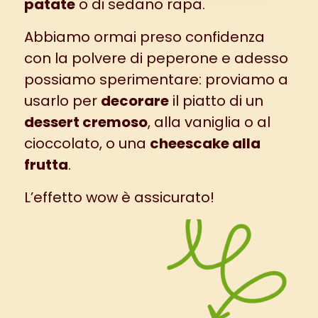
patate
o di sedano rapa.
Abbiamo ormai preso confidenza
con la polvere di peperone e adesso
possiamo sperimentare: proviamo a
usarlo per
decorare
il piatto di un
dessert cremoso
, alla vaniglia o al
cioccolato, o una
cheescake alla
frutta
.
L’effetto wow è assicurato!