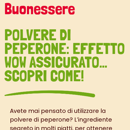
Buonessere
POLVERE DI
PEPERONE: EFFETTO
WOW ASSICURATO…
SCOPRI COME!
Avete mai pensato di utilizzare la
polvere di peperone? L’ingrediente
segreto in molti piatti, per ottenere