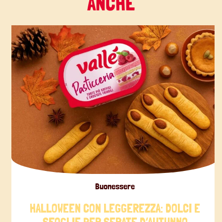
ANCHE
Buonessere
HALLOWEEN CON LEGGEREZZA: DOLCI E