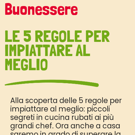
Buonessere
LE 5 REGOLE PER
IMPIATTARE AL
MEGLIO
Alla scoperta delle 5 regole per
impiattare al meglio: piccoli
segreti in cucina rubati ai più
grandi chef. Ora anche a casa
saremo in grado di superare la