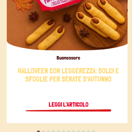
Buonessere
HALLOWEEN CON LEGGEREZZA: DOLCI E
SFOGLIE PER SERATE D’AUTUNNO
LEGGI L'ARTICOLO