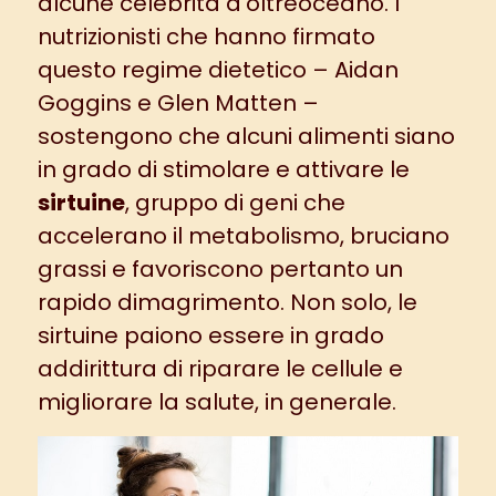
alcune celebrità d’oltreoceano. I
nutrizionisti che hanno firmato
questo regime dietetico – Aidan
Goggins e Glen Matten –
sostengono che alcuni alimenti siano
in grado di stimolare e attivare le
sirtuine
, gruppo di geni che
accelerano il metabolismo, bruciano
grassi e favoriscono pertanto un
rapido dimagrimento. Non solo, le
sirtuine paiono essere in grado
addirittura di riparare le cellule e
migliorare la salute, in generale.