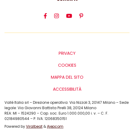
PRIVACY
COOKIES
MAPPA DEL SITO
ACCESSIBILITÀ
Vallé Italia srl – Direzione operativa: Via Nizzoli 3, 20147 Milano – Sede
legale: Via Giovanni Battista Pirelli 38, 20124 Milano
REA: MI – 1524290 – Cap. soc. Euro 1.000.000,00 i. v. – C. F.
02184980544 – P. IVA: 12068350151
Powered by
Viralbeat
&
Ajepcom