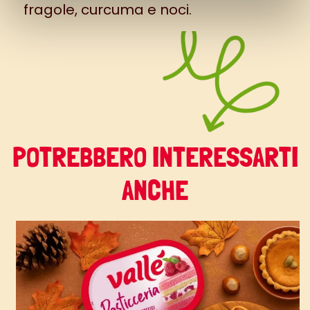
fragole, curcuma e noci.
POTREBBERO INTERESSARTI
ANCHE