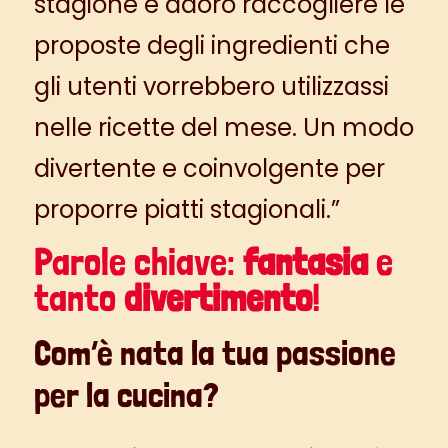
stagione e adoro raccogliere le
proposte degli ingredienti che
gli utenti vorrebbero utilizzassi
nelle ricette del mese. Un modo
divertente e coinvolgente per
proporre piatti stagionali.”
Parole chiave:
fantasia
e
tanto
divertimento
!
Com’è nata la tua passione
per la cucina?