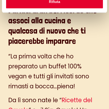
Rifiuta
Parlaci di un bel ricordo che
associ alla cucina e
qualcosa di nuovo che ti
piacerebbe imparare
“La prima volta che ho
preparato un buffet 100%
vegan e tutti gli invitati sono
rimasti a bocca…piena!
Da lì sono nate le “
Ricette del