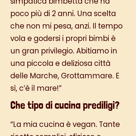
simpatica bimbetta che ha
poco più di 2 anni. Una scelta
che non mi pesa, anzi. Il tempo
vola e godersi i propri bimbi è
un gran privilegio. Abitiamo in
una piccola e deliziosa città
delle Marche, Grottammare. E
sì, c’è il mare!”
Che tipo di cucina prediligi?
“La mia cucina è vegan. Tante