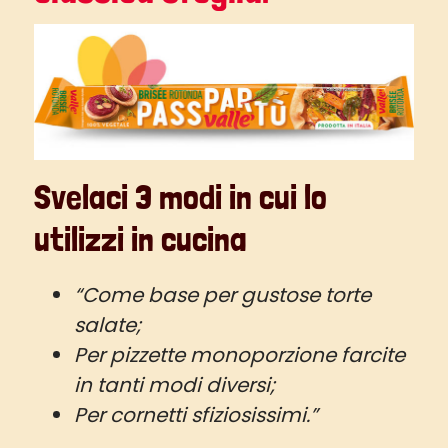
Svelaci 3 modi in cui lo
utilizzi in cucina
“Come base per gustose torte
salate;
Per pizzette monoporzione farcite
in tanti modi diversi;
Per cornetti sfiziosissimi.”