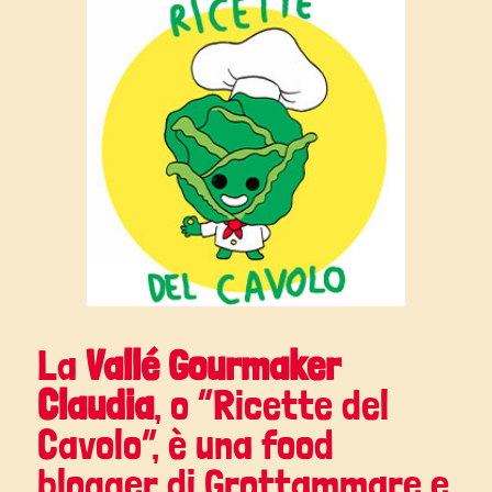
La
Vallé Gourmaker
Claudia
, o “
Ricette del
Cavolo
”, è una food
blogger di Grottammare e