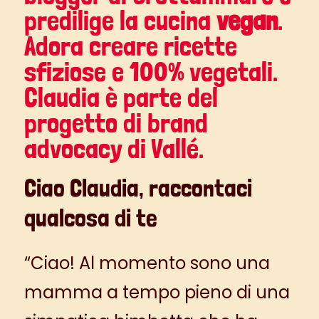
predilige la cucina
vegan
.
Adora creare ricette
sfiziose e 100% vegetali.
Claudia è parte del
progetto di brand
advocacy di Vallé
.
Ciao Claudia, raccontaci
qualcosa di te
“Ciao! Al momento sono una
mamma a tempo pieno di una