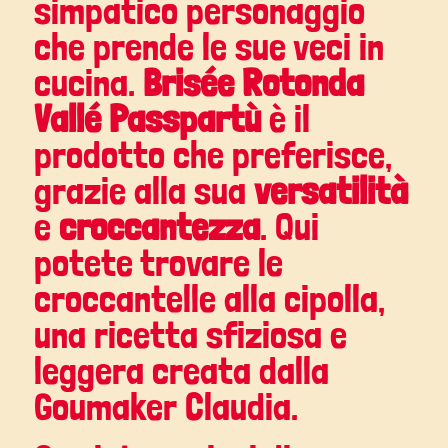
simpatico personaggio
che prende le sue veci in
cucina.
Brisée Rotonda
Vallé Passpartù
è il
prodotto che preferisce,
grazie alla sua
versatilità
e
croccantezza
.
Qui
potete trovare le
croccantelle alla cipolla
,
una ricetta sfiziosa e
leggera creata dalla
Goumaker Claudia.