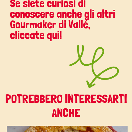
Se siete curiosi di
conoscere anche gli altri
Gourmaker di Vallé,
cliccate qui
!
POTREBBERO INTERESSARTI
ANCHE