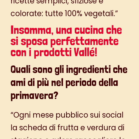
ricette semplici, sfiziose e
colorate: tutte 100% vegetali.”
Insomma, una cucina che
si sposa perfettamente
con i
prodotti Vallé
!
Quali sono gli ingredienti che
ami di più nel periodo della
primavera?
“Ogni mese pubblico sui social
la scheda di frutta e verdura di