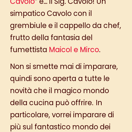
Cavolo
” e… il Sig. Cavolo! Un
simpatico Cavolo con il
grembiule e il cappello da chef,
frutto della
fantasia del
fumettista
Maicol e Mirco
.
Non si smette mai di imparare,
quindi sono aperta a tutte le
novità che il magico mondo
della cucina può offrire.
In
particolare, vorrei imparare di
più sul fantastico mondo dei