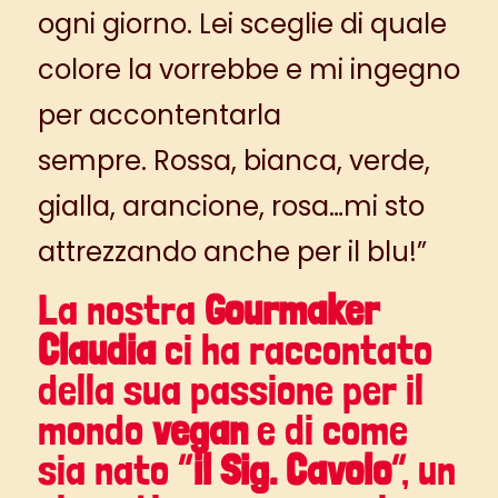
ogni giorno.
Lei sceglie di quale
colore la vorrebbe e mi ingegno
per accontentarla
sempre.
Rossa, bianca, verde,
gialla, arancione, rosa…mi sto
attrezzando anche per il blu!”
La nostra
Gourmaker
Claudia
ci ha raccontato
della sua passione per il
mondo
vegan
e di come
sia nato “
il Sig. Cavolo
“, un